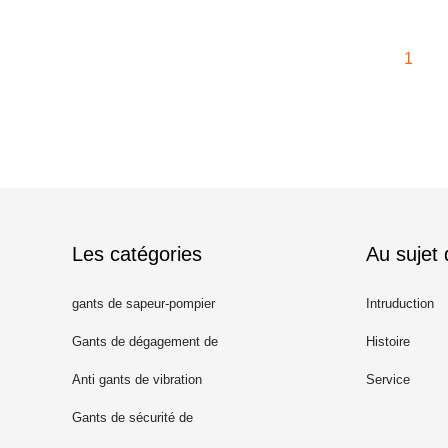
1
Les catégories
Au sujet
gants de sapeur-pompier
Intruduction
Gants de dégagement de
Histoire
délivrance
Anti gants de vibration
Service
Gants de sécurité de