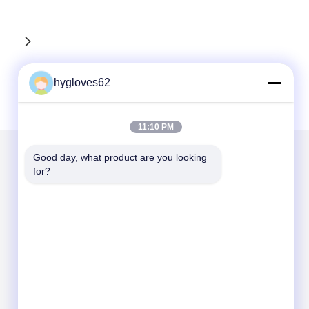
hygloves62
11:10 PM
Good day, what product are you looking 
for?
Mail nous