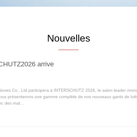
Nouvelles
HUTZ2026 arrive
oves Co., Ltd participera à INTERSCHUTZ 2026, le salon leader mondi
us présenterons une gamme complète de nos nouveaux gants de lutte c
c des mat...