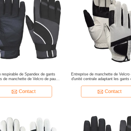
u respirable de Spandex de gants
Entreprise de manchette de Velcro
es de manchette de Velcro de paume
d'unité centrale adaptant les gants
d'unité centrale de dames
pour des dames
Contact
Contact