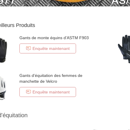
illeurs Produits
Gants de monte équins d'ASTM F903
Enquête maintenant
Gants d'équitation des femmes de
manchette de Velcro
Enquête maintenant
'équitation