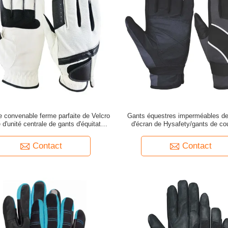
 convenable ferme parfaite de Velcro
Gants équestres imperméables de
d'unité centrale de gants d'équitation
d'écran de Hysafety/gants de co
de dames
chevaux
Contact
Contact