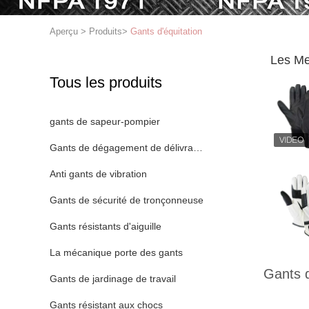
Aperçu
>
Produits
>
Gants d'équitation
Les Me
Tous les produits
gants de sapeur-pompier
Gants de dégagement de délivrance
Anti gants de vibration
Gants de sécurité de tronçonneuse
Gants résistants d'aiguille
La mécanique porte des gants
Gants d
Gants de jardinage de travail
Gants résistant aux chocs