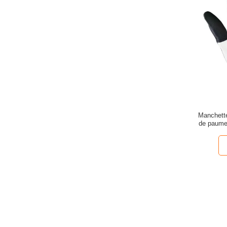
Manchette
de paume 