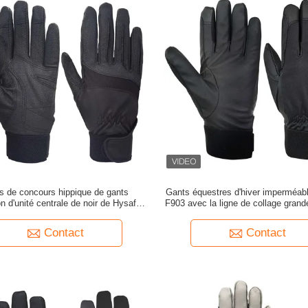
s de concours hippique de gants
Gants équestres d'hiver imperméa
on d'unité centrale de noir de Hysafety
F903 avec la ligne de collage grand
S-XL
Contact
Contact