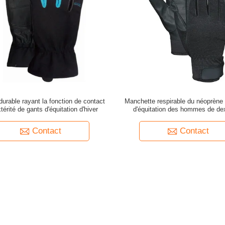
durable rayant la fonction de contact
Manchette respirable du néoprène
térité de gants d'équitation d'hiver
d'équitation des hommes de dex
Contact
Contact