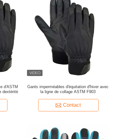
ble d'ASTM
Gants imperméables d'équitation d'hiver avec
e dextérité
la ligne de collage ASTM F903
Contact