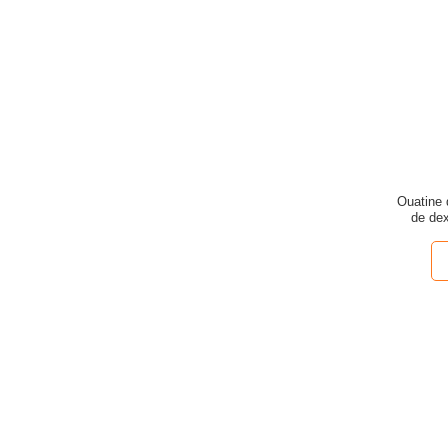
Ouatine 
de dex