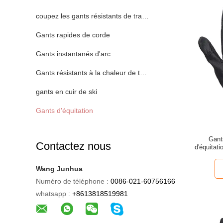
coupez les gants résistants de travail
Gants rapides de corde
Gants instantanés d'arc
Gants résistants à la chaleur de travail
gants en cuir de ski
Gants d'équitation
Gant
Contactez nous
d'équitati
Wang Junhua
Numéro de téléphone :
0086-021-60756166
whatsapp :
+8613818519981