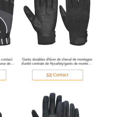
 contact
Gants durables d'hiver de cheval de montagne
urse de
d'unité centrale de Hysafety/gants de monte de
dressage
Contact