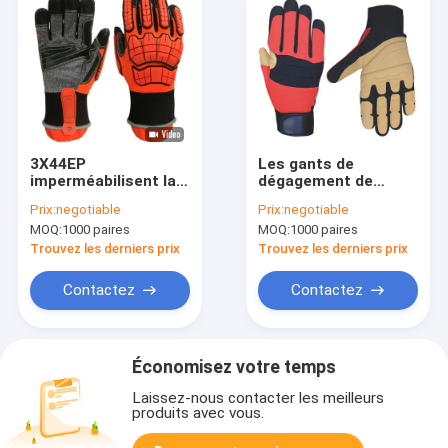
3X44EP
Les gants de
imperméabilisent la
dégagement de
dextérité 8/9/10
délivrance de dos de
Prix:
negotiable
Prix:
negotiable
superbe de taille de
Spandex avec le
MOQ:
1000 paires
MOQ:
1000 paires
gants de
néoprène frottent
dégagement de
avec le poing la taille
Trouvez les derniers prix
Trouvez les derniers prix
délivrance 5
7 - 10
Contactez
Contactez
Économisez votre temps
Laissez-nous contacter les meilleurs
produits avec vous.