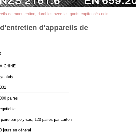
reils de manutention, durables avec les gants capitonnés noirs
'entretien d'appareils de
e
A CHINE
ysafety
331
000 paires
egotiable
 paire par poly-sac, 120 paires par carton
0 jours en général