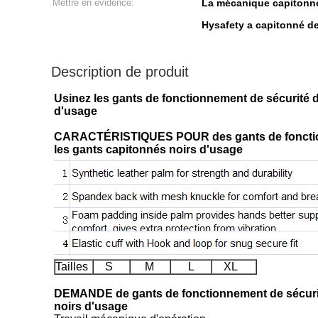
Mettre en évidence:
La mécanique capitonné
Hysafety a capitonné d
Description de produit
Usinez les gants de fonctionnement de sécurité 
d'usage
CARACTÉRISTIQUES POUR des gants de fonctionne
les gants capitonnés noirs d'usage
Tailles
S
M
L
XL
DEMANDE de gants de fonctionnement de sécurité 
noirs d'usage