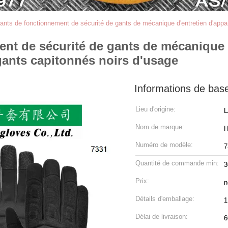
ants de fonctionnement de sécurité de gants de mécanique d'entretien d'appa
nt de sécurité de gants de mécanique d
gants capitonnés noirs d'usage
Informations de bas
Lieu d'origine:
L
Nom de marque:
H
Numéro de modèle:
7
Quantité de commande min:
3
Prix:
n
Détails d'emballage:
1
Délai de livraison:
6