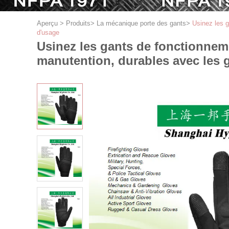
Aperçu
>
Produits
>
La mécanique porte des gants
>
Usinez les g
d'usage
Usinez les gants de fonctionneme
manutention, durables avec les 