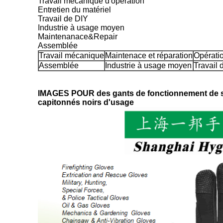
Travail mécanique d'opération
Entretien du matériel
Travail de DIY
Industrie à usage moyen
Maintenanace&Repair
Assemblée
Travail mécanique
Maintenace et réparation
Opérati
Assemblée
Industrie à usage moyen
Travail 
IMAGES POUR des gants de fonctionnement de sécu
capitonnés noirs d'usage