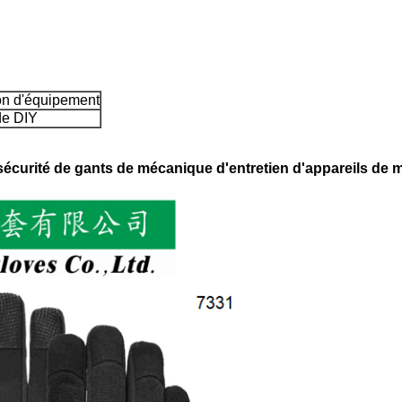
on d'équipement
de DIY
rité de gants de mécanique d'entretien d'appareils de ma