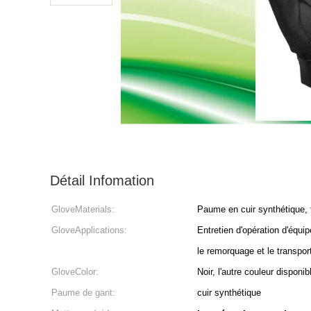
Détail Infomation
GloveMaterials:
Paume en cuir synthétique, 
GloveApplications:
Entretien d'opération d'équi
le remorquage et le transpor
GloveColor:
Noir, l'autre couleur disponib
Paume de gant:
cuir synthétique