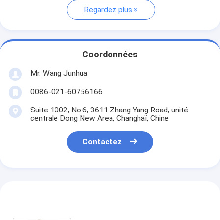
Regardez plus
Coordonnées
Mr. Wang Junhua
0086-021-60756166
Suite 1002, No.6, 3611 Zhang Yang Road, unité
centrale Dong New Area, Changhaï, Chine
Contactez