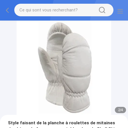
2
/
4
Style faisant de la planche à roulettes de mitaines