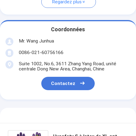
Regardez plus
Coordonnées
Mr. Wang Junhua
0086-021-60756166
Suite 1002, No.6, 3611 Zhang Yang Road, unité
centrale Dong New Area, Changhaï, Chine
Contactez