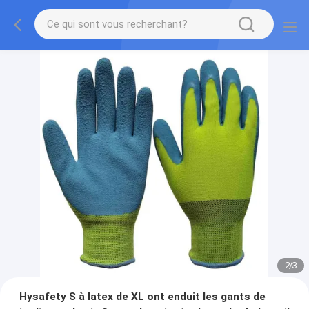
2
/
3
Hysafety S à latex de XL ont enduit les gants de