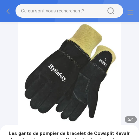
2
/
4
Les gants de pompier de bracelet de Cowsplit Kevalr