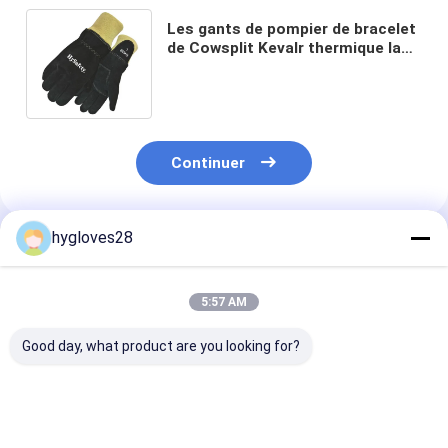
Les gants de pompier de bracelet
de Cowsplit Kevalr thermique la
protection élevée de classique de
résistance
Continuer
hygloves28
Produits Recommandés
5:57 AM
Good day, what product are you looking for?
Gants de pompiers
Gants de pompiers
Gants de pomp