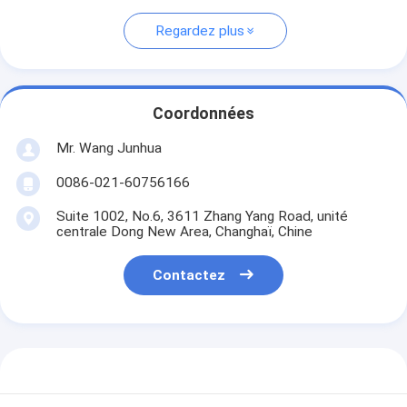
Regardez plus
Coordonnées
Mr. Wang Junhua
0086-021-60756166
Suite 1002, No.6, 3611 Zhang Yang Road, unité
centrale Dong New Area, Changhaï, Chine
Contactez