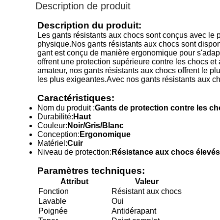
Description de produit
Description du produit:
Les gants résistants aux chocs sont conçus avec le pl
physique.Nos gants résistants aux chocs sont disponibl
gant est conçu de manière ergonomique pour s'adapter
offrent une protection supérieure contre les chocs e
amateur, nos gants résistants aux chocs offrent le pl
les plus exigeantes.Avec nos gants résistants aux c
Caractéristiques:
Nom du produit :
Gants de protection contre les c
Durabilité:
Haut
Couleur:
Noir/Gris/Blanc
Conception:
Ergonomique
Matériel:
Cuir
Niveau de protection:
Résistance aux chocs élevés
Paramètres techniques:
Attribut
Valeur
Fonction
Résistant aux chocs
Lavable
Oui
Poignée
Antidérapant