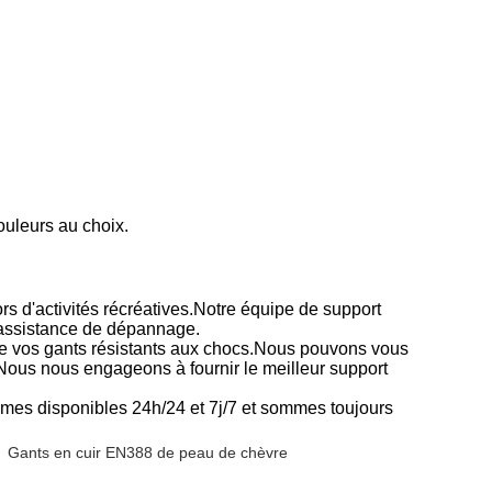
ouleurs au choix.
rs d'activités récréatives.Notre équipe de support
e assistance de dépannage.
de vos gants résistants aux chocs.Nous pouvons vous
Nous nous engageons à fournir le meilleur support
mmes disponibles 24h/24 et 7j/7 et sommes toujours
Gants en cuir EN388 de peau de chèvre