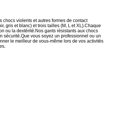
es chocs violents et autres formes de contact
, gris et blanc) et trois tailles (M, L et XL).Chaque
on ou la dextérité.Nos gants résistants aux chocs
 en sécurité.Que vous soyez un professionnel ou un
onner le meilleur de vous-même lors de vos activités
es.