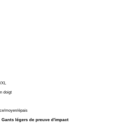
/XL
in doigt
ce/moyen/épais
Gants légers de preuve d'impact
,