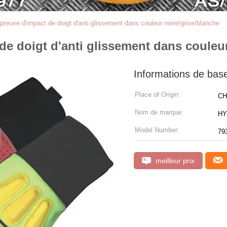
preuve d'impact de doigt d'anti glissement dans couleur noire/grise/blanche
de doigt d'anti glissement dans couleu
Informations de bas
Place of Origin:
CH
Nom de marque:
HY
Model Number:
79
meilleur prix