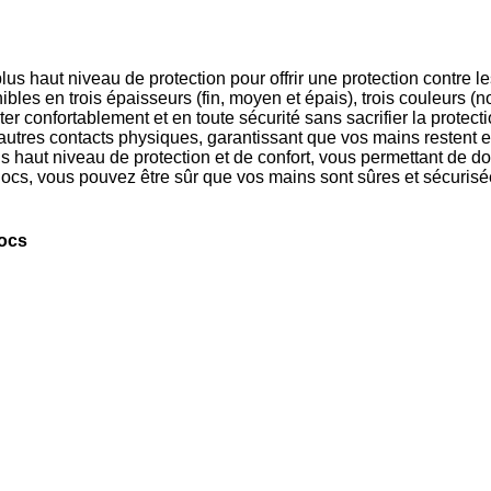
us haut niveau de protection pour offrir une protection contre l
es en trois épaisseurs (fin, moyen et épais), trois couleurs (noir
 confortablement et en toute sécurité sans sacrifier la protecti
t autres contacts physiques, garantissant que vos mains restent
us haut niveau de protection et de confort, vous permettant de d
hocs, vous pouvez être sûr que vos mains sont sûres et sécurisé
hocs