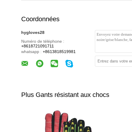
Coordonnées
hygloves28
Numéro de téléphone :
+8618721091711
whatsapp :
+8613818519981
Plus Gants résistant aux chocs