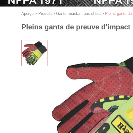
Aperçu
>
Produits
>
Gants résistant aux chocs
>
Pleins gants de 
Pleins gants de preuve d'impact 