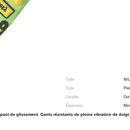
Taille:
M/L
Type:
Ple
Lavable:
Oui
Épaisseur:
Min
mpact de glissement
Gants résistants de pleine vibration de doigt
,