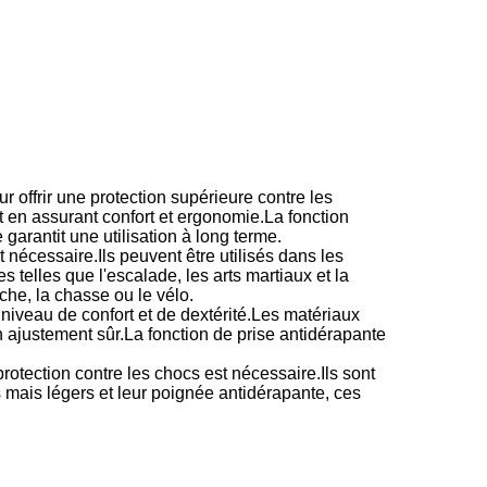
offrir une protection supérieure contre les
t en assurant confort et ergonomie.La fonction
garantit une utilisation à long terme.
 nécessaire.Ils peuvent être utilisés dans les
es telles que l'escalade, les arts martiaux et la
che, la chasse ou le vélo.
niveau de confort et de dextérité.Les matériaux
n ajustement sûr.La fonction de prise antidérapante
otection contre les chocs est nécessaire.Ils sont
 mais légers et leur poignée antidérapante, ces