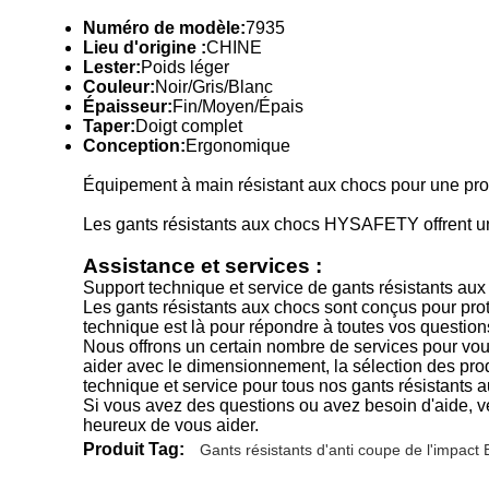
Numéro de modèle:
7935
Lieu d'origine :
CHINE
Lester:
Poids léger
Couleur:
Noir/Gris/Blanc
Épaisseur:
Fin/Moyen/Épais
Taper:
Doigt complet
Conception:
Ergonomique
Équipement à main résistant aux chocs pour une prot
Les gants résistants aux chocs HYSAFETY offrent un 
Assistance et services :
Support technique et service de gants résistants au
Les gants résistants aux chocs sont conçus pour proté
technique est là pour répondre à toutes vos question
Nous offrons un certain nombre de services pour vo
aider avec le dimensionnement, la sélection des pro
technique et service pour tous nos gants résistants 
Si vous avez des questions ou avez besoin d'aide, v
heureux de vous aider.
Produit Tag:
Gants résistants d'anti coupe de l'impac