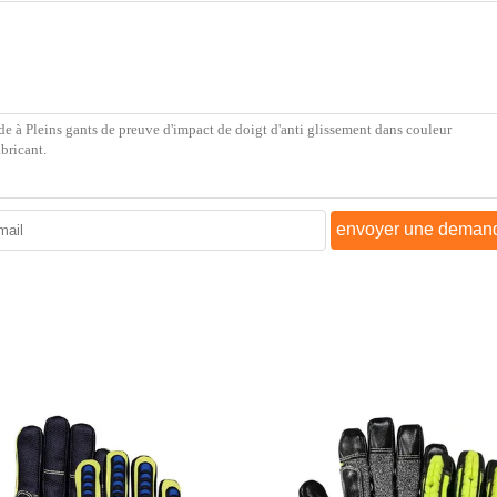
envoyer une deman