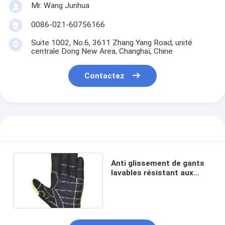
Mr. Wang Junhua
0086-021-60756166
Suite 1002, No.6, 3611 Zhang Yang Road, unité
centrale Dong New Area, Changhaï, Chine
Contactez
Anti glissement de gants
lavables résistant aux
chocs légers