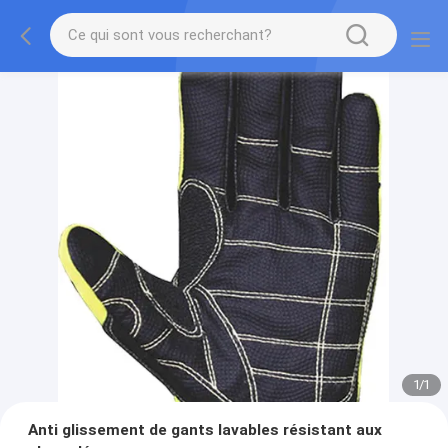
1
/
1
Anti glissement de gants lavables résistant aux