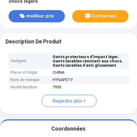
chocs légers
meilleur prix
Contactez
Description De Produit
,
Gants protecteurs d'impact léger
Surligner
,
Gants lavables résistant aux chocs
Gants lavables d'anti glissement
Place of Origin
CHINA
Nom de marque
HYSAFETY
Model Number
7933
Regardez plus
Coordonnées